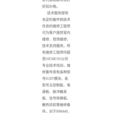
折扣价格。
技术服务部有
充足的备件和技术
优良的维修工程师
可为客户提供室内
维修、现场维修、
技术支持服务。所
有维修工程师均接
受
SIEMENS
公司
专业技术培训，维
修备件库有各种型
号
IGBT
模块，各
型号主控制板、电
源板、脉冲触发
板、信号转换板、
散热风机等维修备
件。对于
MM440
、