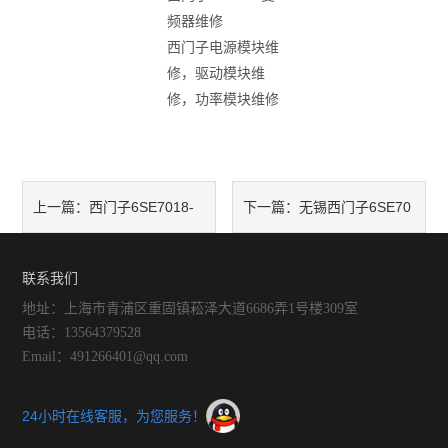
频器维修
西门子电源模块维
修，驱动模块维
修，功率模块维修
西门子6SE7018-
无锡西门子6SE70
上一篇：
下一篇：
0TA61变频器维修
系列变频器维修6SE7021-
联系我们
0TA61
地址：上海市青浦区重固镇菘泽大道6686弄1号楼309室
电话：13564379528
Email：491266401@qq.com
24小时在线客服，为您服务！