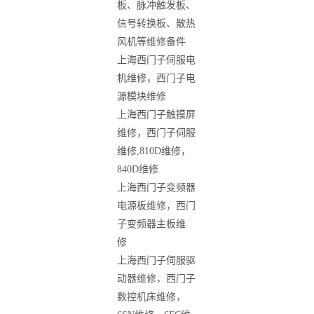
板、脉冲触发板、
信号转换板、散热
风机等维修备件
上海西门子伺服电
机维修，西门子电
源模块维修
上海西门子触摸屏
维修，西门子伺服
维修
,810D
维修，
840D
维修
上海西门子变频器
电源板维修，西门
子变频器主板维
修
上海西门子伺服驱
动器维修，西门子
数控机床维修，