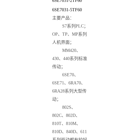
6SE7031-2TF60
6SE7031-5TF60
主要产品：
S7
系列
PLC
；
OP
、
TP
、
MP
系列
人机界面；
MM420
、
430
、
440
系列标准
传动；
6SE70
、
6SE71
、
6RA70
、
6RA28
系列大型传
动；
802S
、
802C
、
802D
、
810T
、
810M
、
810D
、
840D
、
611
系列驱动都有较好