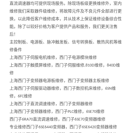
直流调速器均可提供现场服务。除现场板级更换维修外，室内
维修我们采取器件级维修，将故障元件及不良元件全部进行更
换，以此降低客户维修成本，并从技术上保证维修设备综合性
能。除了以较好价格为客户提供产品和服务，我们更关注售
后！
主控制板、电源板、脉冲触发板、信号转换板、散热风机等维
修备件
上海西门子伺服电机维修，西门子电源模块维修
上海西门子触摸屏维修，西门子伺服维修
维修，
维
,810D
840D
修
上海西门子变频器电源板维修，西门子变频器主板维修
上海西门子伺服驱动器维修，西门子数控机床维修，
维
6SN
修，
维修
6FC
上海西门子直流调速维修，西门子变频器维修
上海西门子变频器维修，西门子
维修，
维修
PLC
6SE70
西门子
直流调速维修，西门子
变频器维修
6RA70
6SE70
专业维修西门子
变频器，西门子
变频器维修
6SE6440
6SE6420