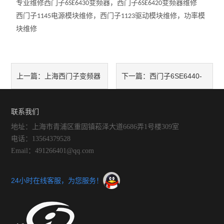
专业维修西门子
变频器，西门子
变频器维修
6SE6430
6SE6420
西门子
电源模块维修，西门子
驱动模块维修，功率模
1145
1123
块维修
上海西门子变频器
西门子6SE6440-
上一篇：
下一篇：
维修
2UC21-5BA1变频器维修
联系我们
地址：上海市青浦区重固镇菘泽大道6686弄1号楼309室
电话：13564379528
Email：491266401@qq.com
24小时在线客服，为您服务！